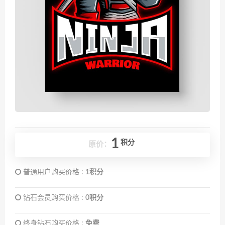
1
积分
原价：
普通用户购买价格 :
1积分
钻石会员购买价格 :
0积分
终身钻石购买价格 :
免费