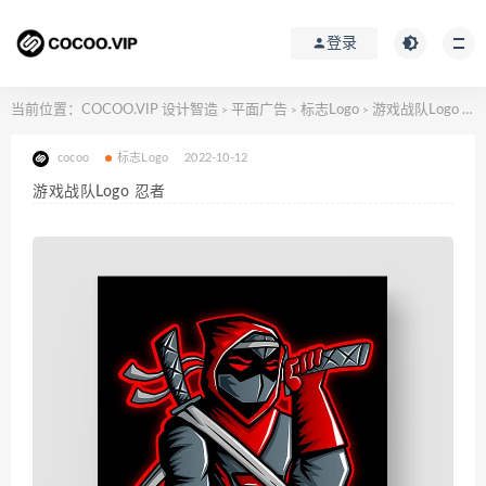
登录
当前位置：
COCOO.VIP 设计智造
平面广告
标志Logo
游戏战队Logo 忍者
>
>
>
cocoo
标志Logo
2022-10-12
游戏战队Logo 忍者