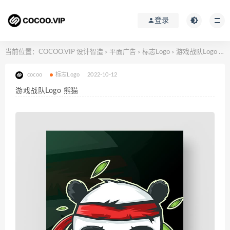
登录
当前位置：
COCOO.VIP 设计智造
平面广告
标志Logo
游戏战队Logo 熊猫
>
>
>
cocoo
标志Logo
2022-10-12
游戏战队Logo 熊猫