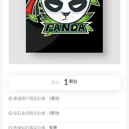
1
积分
原价：
普通用户购买价格 :
1积分
钻石会员购买价格 :
0积分
终身钻石购买价格 :
免费