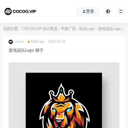
登录
当前位置：
COCOO.VIP 设计智造
平面广告
标志Logo
游戏战队Logo 狮子
>
>
>
cocoo
标志Logo
2022-10-12
游戏战队Logo 狮子