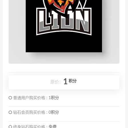
1
积分
原价：
普通用户购买价格 :
1积分
钻石会员购买价格 :
0积分
终身钻石购买价格 :
免费