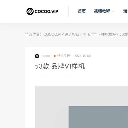
首页
视频教程
海
当前位置：
COCOO.VIP 设计智造
平面广告
样机模板
53款
>
>
>
cocoo
样机模板
2022-10-06
53款 品牌VI样机