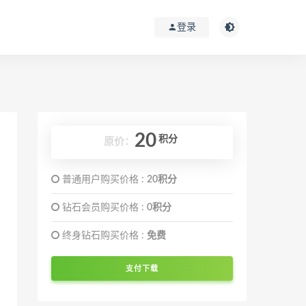
登录
20
积分
原价：
普通用户购买价格 :
20积分
钻石会员购买价格 :
0积分
终身钻石购买价格 :
免费
支付下载