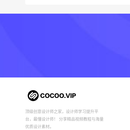
顶级创意设计师之家，设计师学习提升平
台，最懂设计师！ 分享精品视频教程与海量
优质设计素材。