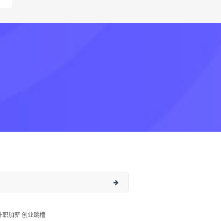
升职加薪 创业跳槽