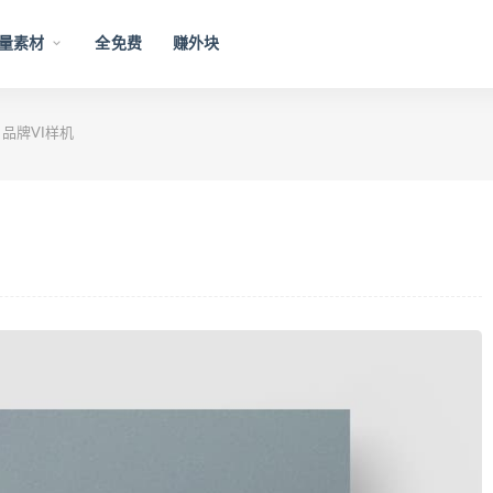
量素材
全免费
赚外块
 品牌VI样机