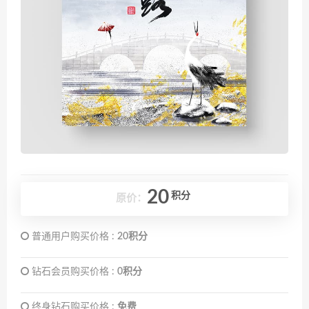
20
积分
原价：
普通用户购买价格 :
20积分
钻石会员购买价格 :
0积分
终身钻石购买价格 :
免费