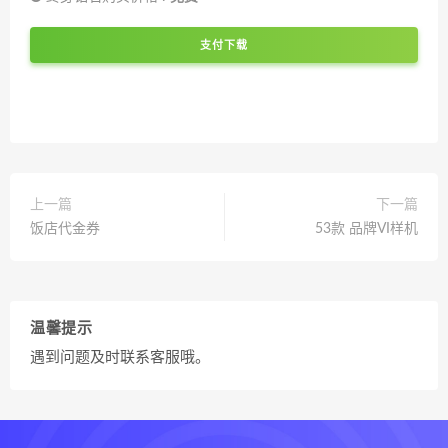
支付下载
上一篇
下一篇
饭店代金券
53款 品牌VI样机
温馨提示
遇到问题及时联系客服哦。