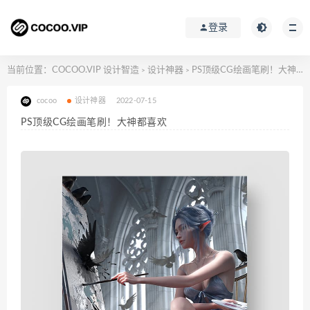
登录
当前位置：
COCOO.VIP 设计智造
设计神器
PS顶级CG绘画笔刷！大神都喜欢
>
>
cocoo
设计神器
2022-07-15
PS顶级CG绘画笔刷！大神都喜欢