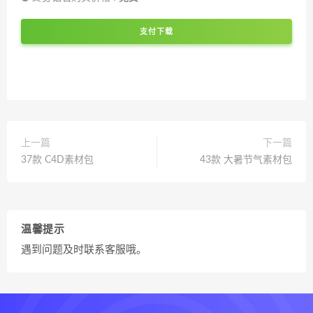
支付下载
上一篇
下一篇
37款 C4D素材包
43款 大暑节气素材包
温馨提示
遇到问题及时联系客服哦。