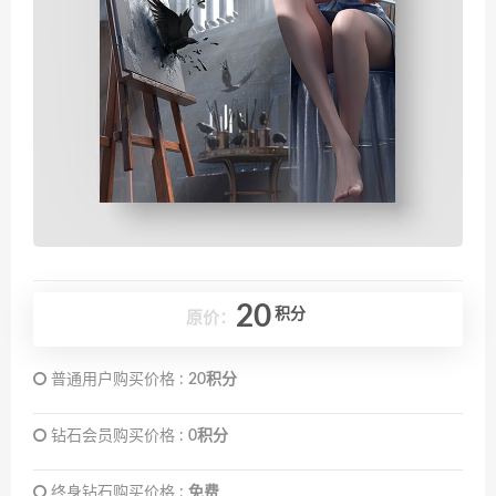
20
积分
原价：
普通用户购买价格 :
20积分
钻石会员购买价格 :
0积分
终身钻石购买价格 :
免费