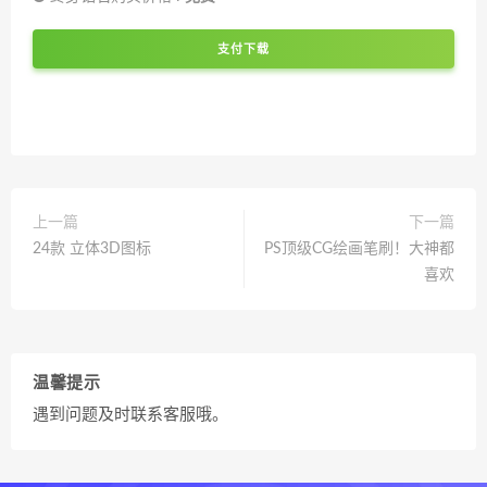
支付下载
上一篇
下一篇
24款 立体3D图标
PS顶级CG绘画笔刷！大神都
喜欢
温馨提示
遇到问题及时联系客服哦。