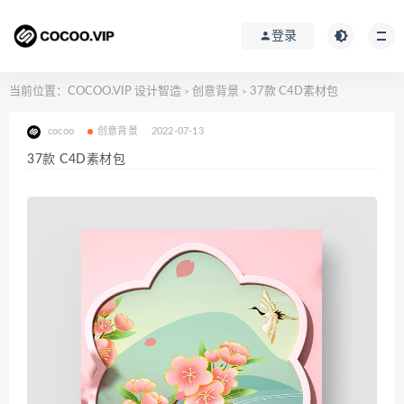
登录
当前位置：
COCOO.VIP 设计智造
创意背景
37款 C4D素材包
>
>
cocoo
创意背景
2022-07-13
37款 C4D素材包