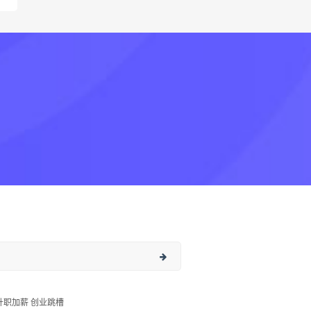
升职加薪 创业跳槽