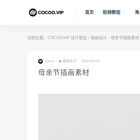
首页
视频教程
海
当前位置：
COCOO.VIP 设计智造
插画设计
母亲节插画素材
>
>
cocoo
插画设计
2025-05-08
母亲节插画素材