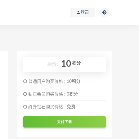
登录
10
积分
原价：
普通用户购买价格 :
10积分
钻石会员购买价格 :
0积分
终身钻石购买价格 :
免费
支付下载