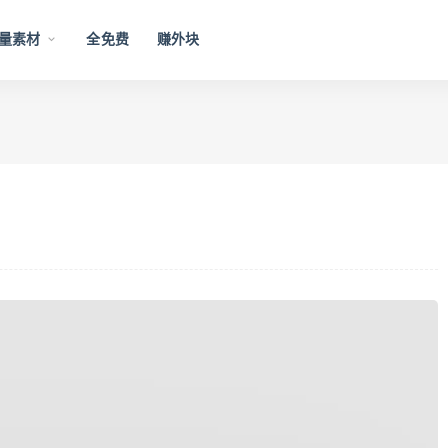
量素材
全免费
赚外块