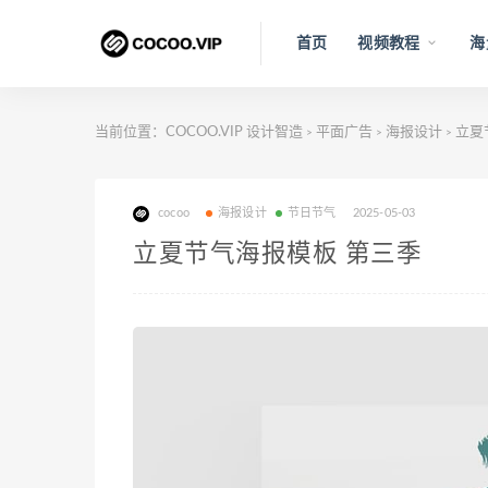
首页
视频教程
海
当前位置：
COCOO.VIP 设计智造
平面广告
海报设计
立夏
>
>
>
cocoo
海报设计
节日节气
2025-05-03
立夏节气海报模板 第三季