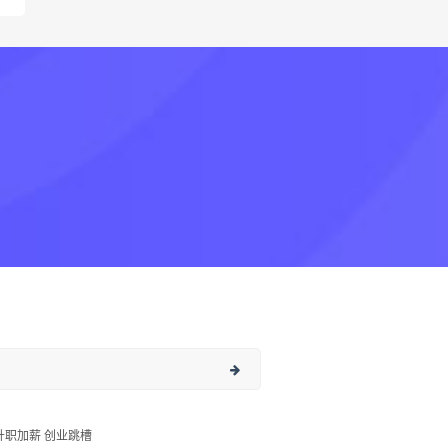
升职加薪 创业跳槽