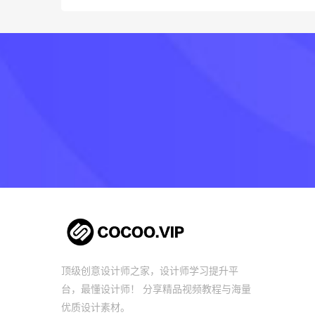
顶级创意设计师之家，设计师学习提升平
台，最懂设计师！ 分享精品视频教程与海量
优质设计素材。