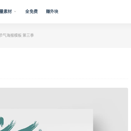
量素材
全免费
赚外块
节气海报模板 第三季