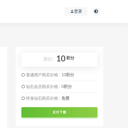
登录
10
积分
原价：
普通用户购买价格 :
10积分
钻石会员购买价格 :
0积分
终身钻石购买价格 :
免费
支付下载