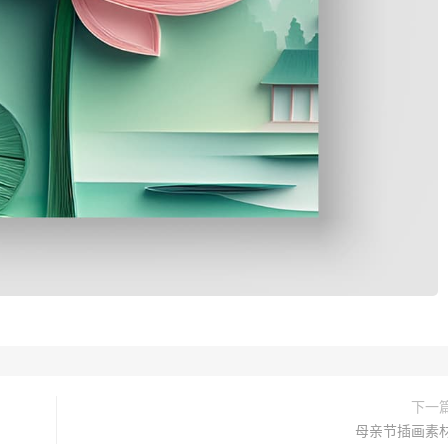
下一
母亲节插画素