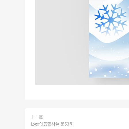
上一篇
Logo创意素材包 第53季