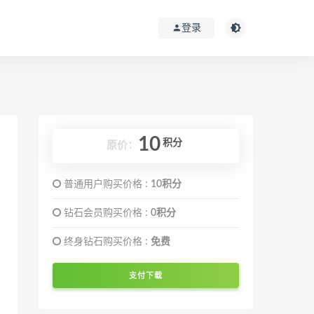
登录
10
积分
原价：
普通用户购买价格 :
10积分
钻石会员购买价格 :
0积分
终身钻石购买价格 :
免费
支付下载