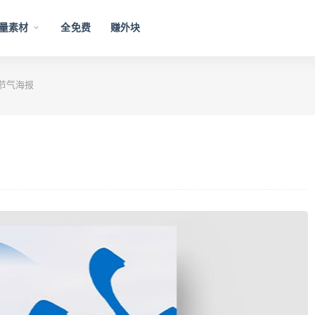
量素材
全免费
赚外块
节气海报