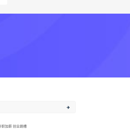
升职加薪 创业跳槽