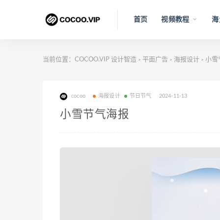
首页
视频教程
海
当前位置：
COCOO.VIP 设计智造
平面广告
海报设计
小雪
>
>
>
cocoo
海报设计
节日节气
2024-11-13
小雪节气海报