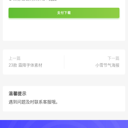
支付下载
上一篇
下一篇
23款 霜降字体素材
小雪节气海报
温馨提示
遇到问题及时联系客服哦。