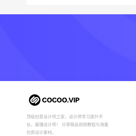
顶级创意设计师之家，设计师学习提升平
台，最懂设计师！ 分享精品视频教程与海量
优质设计素材。