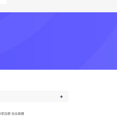
升职加薪 创业跳槽