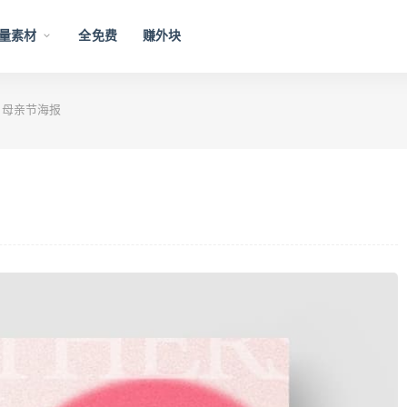
量素材
全免费
赚外块
款 母亲节海报