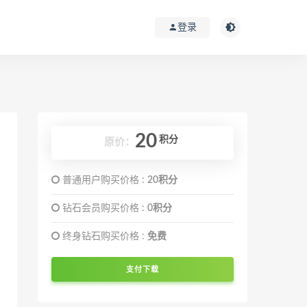
登录
20
积分
原价：
普通用户购买价格 :
20积分
钻石会员购买价格 :
0积分
终身钻石购买价格 :
免费
支付下载