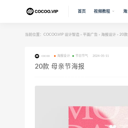
首页
视频教程
海
当前位置：
COCOO.VIP 设计智造
平面广告
海报设计
20
>
>
>
cocoo
海报设计
节日节气
2024-05-11
20款 母亲节海报