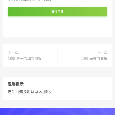
支付下载
上一篇
下一篇
18款 五一劳动节海报
20款 母亲节海报
温馨提示
遇到问题及时联系客服哦。