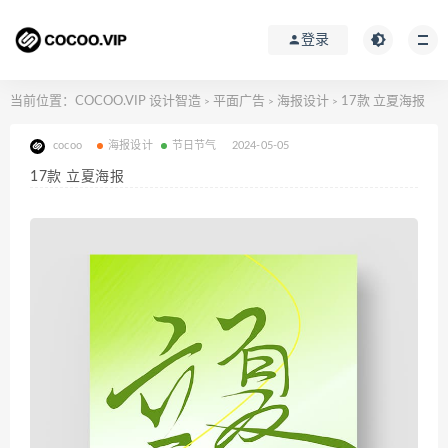
登录
当前位置：
COCOO.VIP 设计智造
平面广告
海报设计
17款 立夏海报
>
>
>
cocoo
海报设计
节日节气
2024-05-05
17款 立夏海报