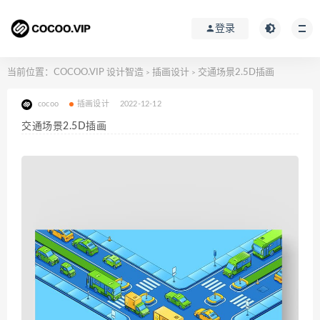
登录
当前位置：
COCOO.VIP 设计智造
插画设计
交通场景2.5D插画
>
>
cocoo
插画设计
2022-12-12
交通场景2.5D插画