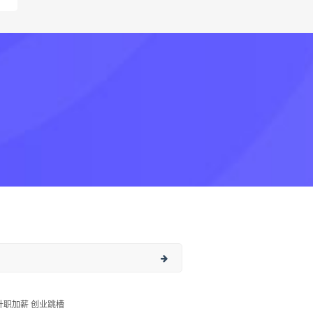
升职加薪 创业跳槽