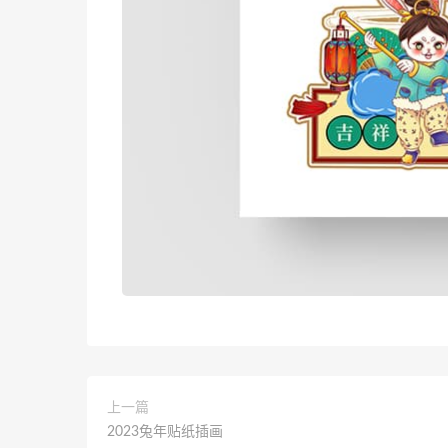
上一篇
2023兔年贴纸插画