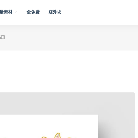
量素材
全免费
赚外块
插画