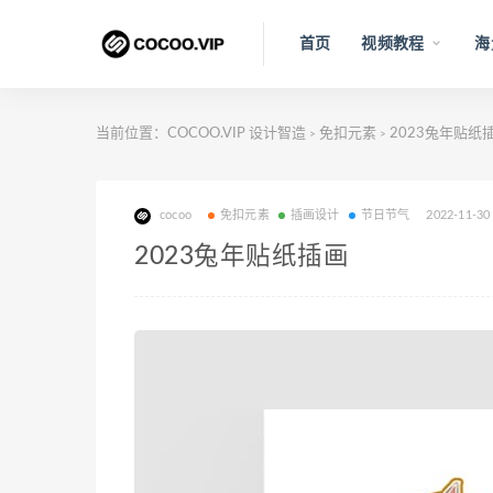
首页
视频教程
海
当前位置：
COCOO.VIP 设计智造
免扣元素
2023兔年贴纸
>
>
cocoo
免扣元素
插画设计
节日节气
2022-11-30
2023兔年贴纸插画