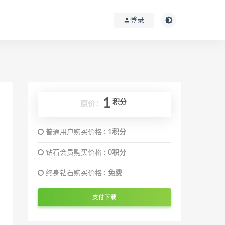
登录
1
积分
原价：
普通用户购买价格 :
1积分
钻石会员购买价格 :
0积分
终身钻石购买价格 :
免费
支付下载