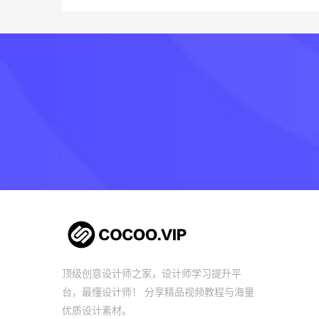
顶级创意设计师之家，设计师学习提升平
台，最懂设计师！ 分享精品视频教程与海量
优质设计素材。