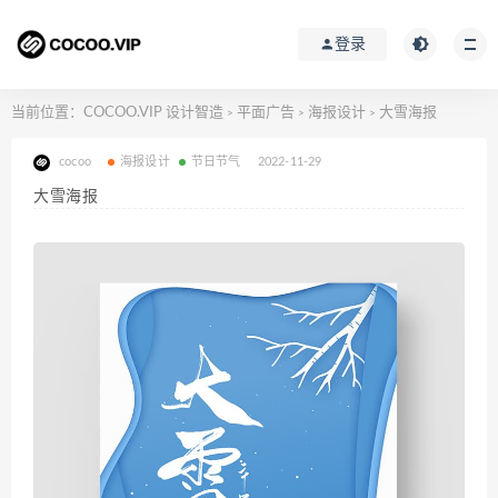
登录
当前位置：
COCOO.VIP 设计智造
平面广告
海报设计
大雪海报
>
>
>
cocoo
海报设计
节日节气
2022-11-29
大雪海报