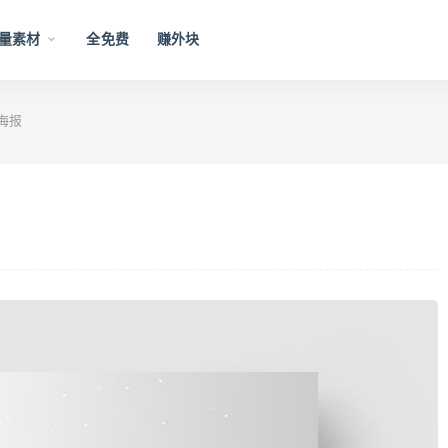
量素材
全免费
赚外块
海报