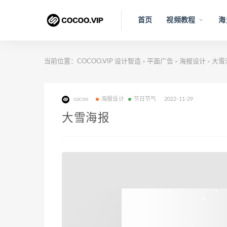
首页
视频教程
海
当前位置：
COCOO.VIP 设计智造
平面广告
海报设计
大雪
>
>
>
cocoo
海报设计
节日节气
2022-11-29
大雪海报