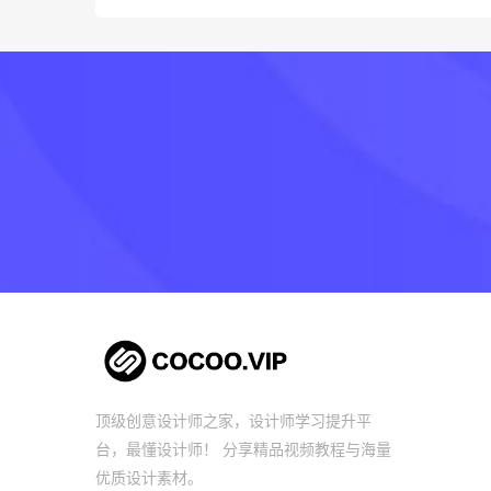
顶级创意设计师之家，设计师学习提升平
台，最懂设计师！ 分享精品视频教程与海量
优质设计素材。