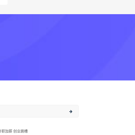
升职加薪 创业跳槽