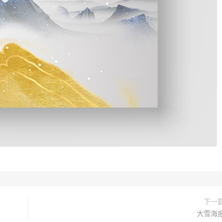
下一
大雪海