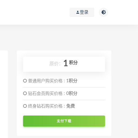
登录
1
积分
原价：
普通用户购买价格 :
1积分
钻石会员购买价格 :
0积分
终身钻石购买价格 :
免费
支付下载