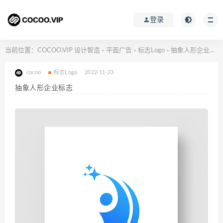
登录
当前位置：
COCOO.VIP 设计智造
平面广告
标志Logo
抽象人形企业标志
>
>
>
cocoo
标志Logo
2022-11-23
抽象人形企业标志