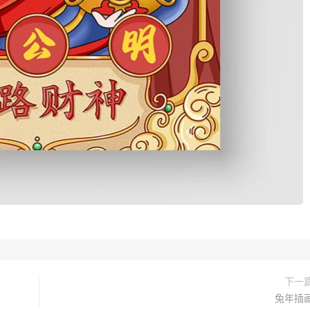
下一
兔年插