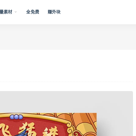
量素材
全免费
赚外块