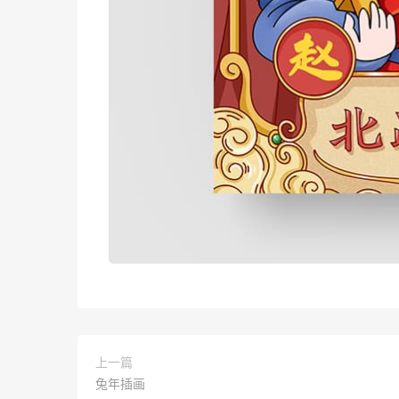
上一篇
兔年插画