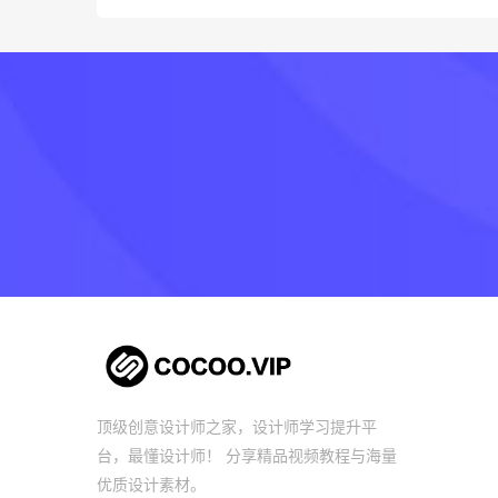
顶级创意设计师之家，设计师学习提升平
台，最懂设计师！ 分享精品视频教程与海量
优质设计素材。