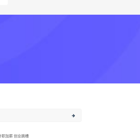
升职加薪 创业跳槽