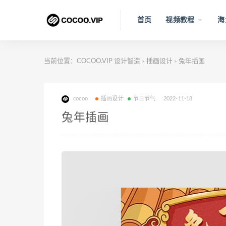
首页
视频教程
海
当前位置：
COCOO.VIP 设计智造
插画设计
兔年插画
>
>
cocoo
插画设计
节日节气
2022-11-18
兔年插画