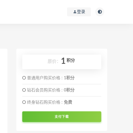
登录
1
积分
原价：
普通用户购买价格 :
1积分
钻石会员购买价格 :
0积分
终身钻石购买价格 :
免费
支付下载