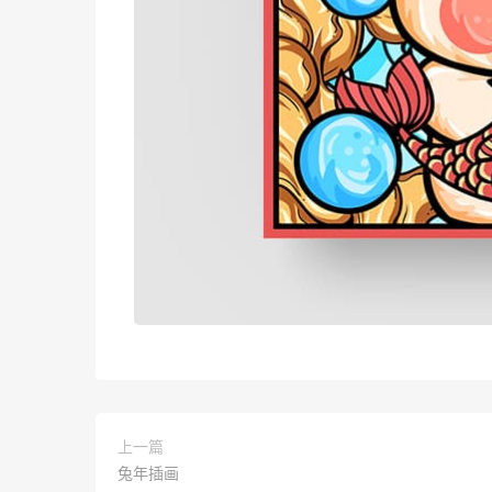
上一篇
兔年插画