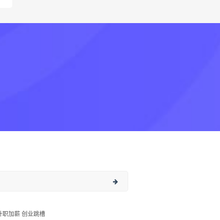
升职加薪 创业跳槽