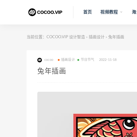
首页
视频教程
海
当前位置：
COCOO.VIP 设计智造
插画设计
兔年插画
>
>
cocoo
插画设计
节日节气
2022-11-18
兔年插画