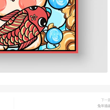
下一
兔年插