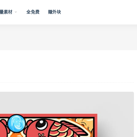
量素材
全免费
赚外块