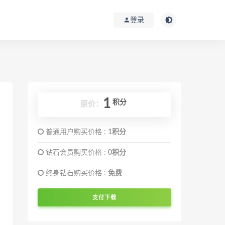
登录
1
积分
原价：
普通用户购买价格 :
1积分
钻石会员购买价格 :
0积分
终身钻石购买价格 :
免费
支付下载