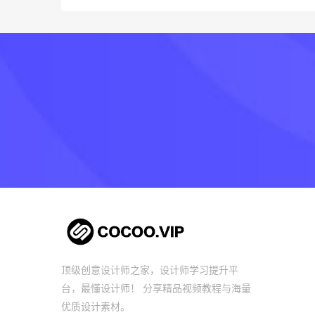
顶级创意设计师之家，设计师学习提升平
台，最懂设计师！ 分享精品视频教程与海量
优质设计素材。