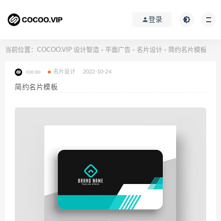
登录
当前位置：
COCOO.VIP 设计智造
平面广告
名片设计
简约名片模板
>
>
>
cocoo
名片设计
2022-10-24
简约名片模板