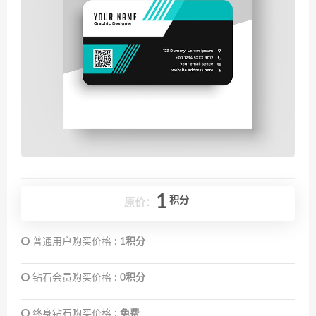
1
积分
原价：
普通用户购买价格 :
1积分
钻石会员购买价格 :
0积分
终身钻石购买价格 :
免费