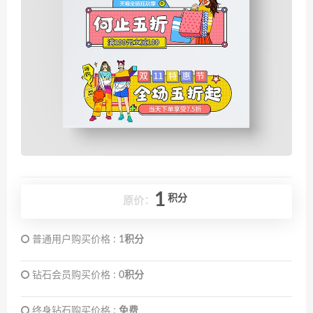
1
积分
原价：
普通用户购买价格 :
1积分
钻石会员购买价格 :
0积分
终身钻石购买价格 :
免费