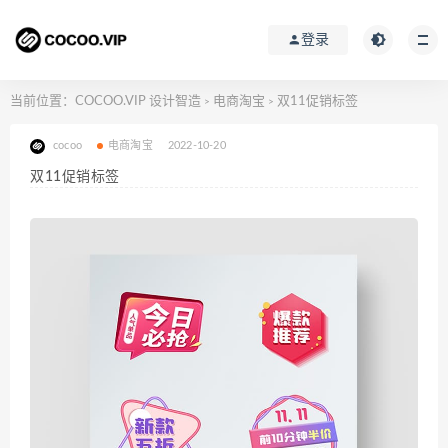
登录
当前位置：
COCOO.VIP 设计智造
电商淘宝
双11促销标签
>
>
cocoo
电商淘宝
2022-10-20
双11促销标签