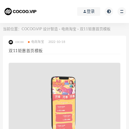
登录
当前位置：
COCOO.VIP 设计智造
电商淘宝
双11钜惠首页模板
>
>
cocoo
电商淘宝
2022-10-18
双11钜惠首页模板