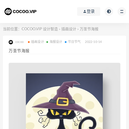
登录
当前位置：
COCOO.VIP 设计智造
插画设计
万圣节海报
>
>
cocoo
插画设计
海报设计
节日节气
2022-10-14
万圣节海报