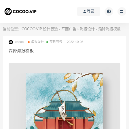
登录
当前位置：
COCOO.VIP 设计智造
平面广告
海报设计
霜降海报模板
>
>
>
cocoo
海报设计
节日节气
2022-10-08
霜降海报模板