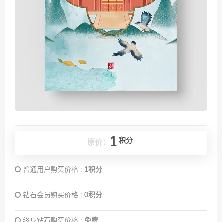
1
积分
原价：
普通用户购买价格 :
1积分
钻石会员购买价格 :
0积分
终身钻石购买价格 :
免费