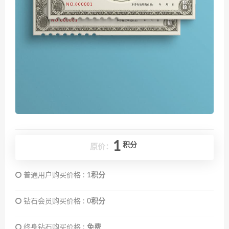
1
积分
原价：
普通用户购买价格 :
1积分
钻石会员购买价格 :
0积分
终身钻石购买价格 :
免费