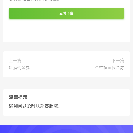
支付下载
上一篇
下一篇
红酒代金券
个性插画代金券
温馨提示
遇到问题及时联系客服哦。