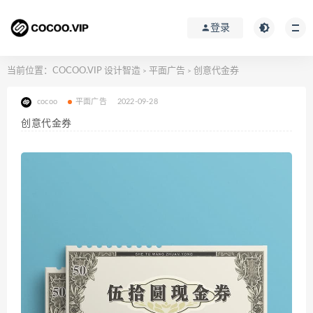
登录
当前位置：
COCOO.VIP 设计智造
平面广告
创意代金券
>
>
cocoo
平面广告
2022-09-28
创意代金券