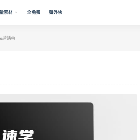
量素材
全免费
赚外块
运营插画