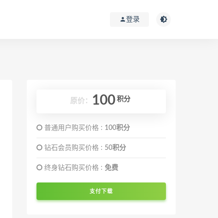
登录
100
积分
原价：
普通用户购买价格 :
100积分
钻石会员购买价格 :
50积分
终身钻石购买价格 :
免费
支付下载