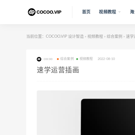
首页
视频教程
海
当前位置：
COCOO.VIP 设计智造
视频教程
综合案例
速学
>
>
>
cocoo
综合案例
视频教程
2022-08-10
速学运营插画