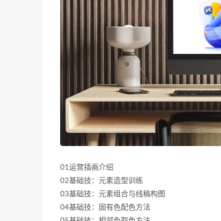
01运营插画介绍
02基础技：元素造型训练
03基础技：元素组合与线稿构图
04基础技：固有色配色方法
05基础技：相邻色取色方法