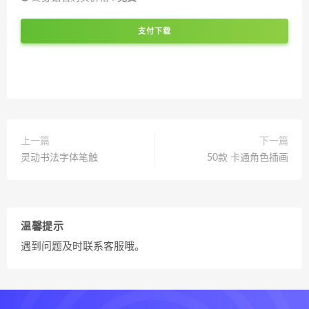
支付下载
上一篇
下一篇
灵动书法字体笔触
50款 卡通角色插画
温馨提示
遇到问题及时联系客服哦。