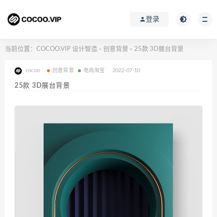
登录
当前位置：
COCOO.VIP 设计智造
创意背景
25款 3D展台背景
>
>
cocoo
创意背景
电商淘宝
2022-07-10
25款 3D展台背景