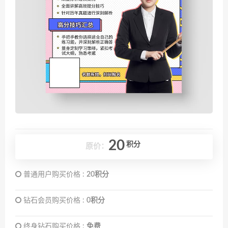
20
积分
原价：
普通用户购买价格 :
20积分
钻石会员购买价格 :
0积分
终身钻石购买价格 :
免费