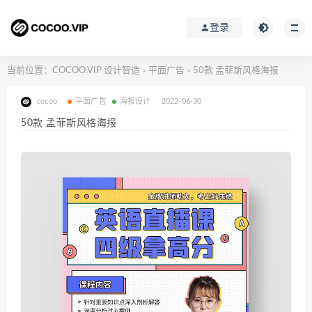
登录
当前位置：
COCOO.VIP 设计智造
平面广告
50款 孟菲斯风格海报
>
>
cocoo
平面广告
海报设计
2022-06-30
50款 孟菲斯风格海报