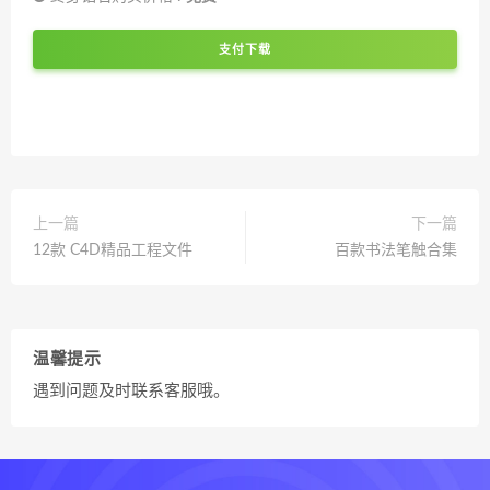
支付下载
上一篇
下一篇
12款 C4D精品工程文件
百款书法笔触合集
温馨提示
遇到问题及时联系客服哦。