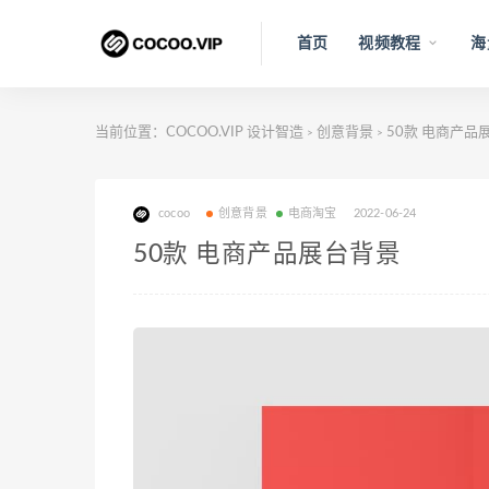
首页
视频教程
海
当前位置：
COCOO.VIP 设计智造
创意背景
50款 电商产品
>
>
cocoo
创意背景
电商淘宝
2022-06-24
50款 电商产品展台背景