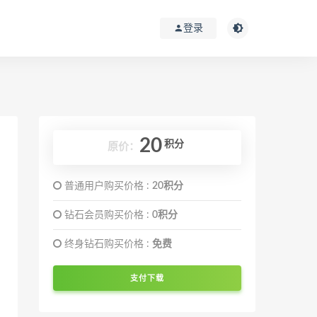
登录
20
积分
原价：
普通用户购买价格 :
20积分
钻石会员购买价格 :
0积分
终身钻石购买价格 :
免费
支付下载