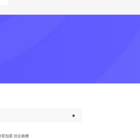
升职加薪 创业跳槽