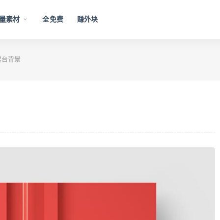
量素材
全免费
赚外块
展台背景