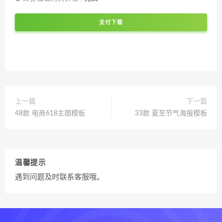
支付下载
上一篇
下一篇
48款 电商618主图模板
33款 夏至节气海报模板
温馨提示
遇到问题及时联系客服哦。