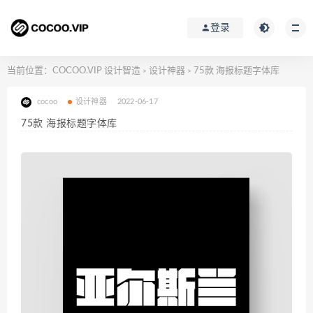
登录
当前位置：
COCOO.VIP 设计智造
设计神器
75款 海报标题字体库
>
>
cocoo
设计神器
2022-06-17
75款 海报标题字体库