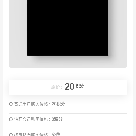
20
积分
原价：
普通用户购买价格 :
20积分
钻石会员购买价格 :
0积分
终身钻石购买价格 :
免费