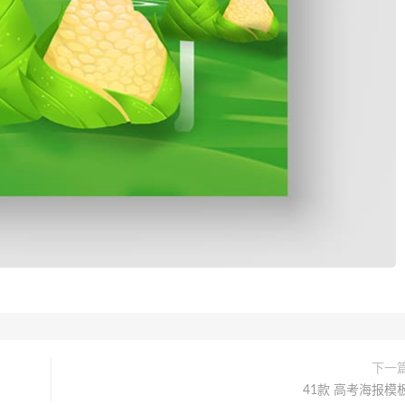
下一
41款 高考海报模