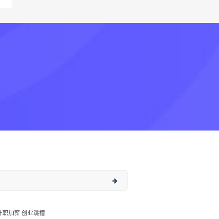
升职加薪 创业跳槽