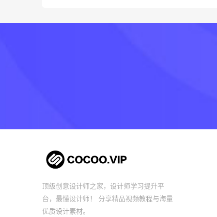
顶级创意设计师之家，设计师学习提升平
台，最懂设计师！ 分享精品视频教程与海量
优质设计素材。