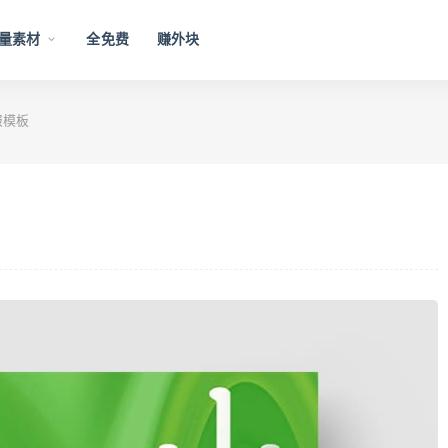
量素材
全免费
赚外块
报模板