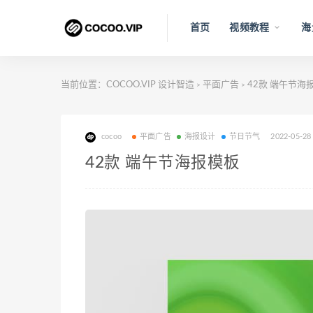
首页
视频教程
海
当前位置：
COCOO.VIP 设计智造
平面广告
42款 端午节海
>
>
cocoo
平面广告
海报设计
节日节气
2022-05-28
42款 端午节海报模板