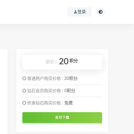
登录
20
积分
原价：
普通用户购买价格 :
20积分
钻石会员购买价格 :
0积分
终身钻石购买价格 :
免费
支付下载