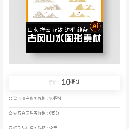
10
积分
原价：
普通用户购买价格 :
10积分
钻石会员购买价格 :
0积分
终身钻石购买价格 :
免费