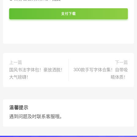
支付下载
上一篇
下一篇
国风书法字体包！豪放洒脱！
300款手写字体合集！自带吸
大气磅礴！
睛体质！
温馨提示
遇到问题及时联系客服哦。