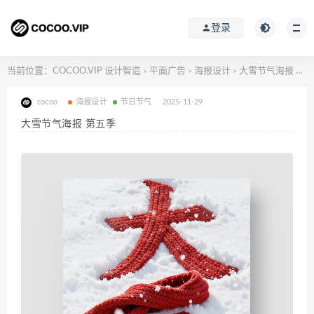
登录
当前位置：
COCOO.VIP 设计智造
平面广告
海报设计
大雪节气海报 第五季
>
>
>
cocoo
海报设计
节日节气
2025-11-29
大雪节气海报 第五季