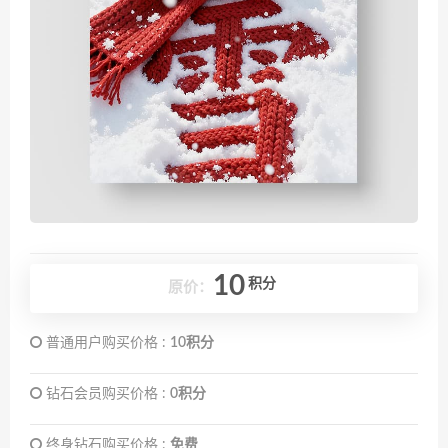
10
积分
原价：
普通用户购买价格 :
10积分
钻石会员购买价格 :
0积分
终身钻石购买价格 :
免费