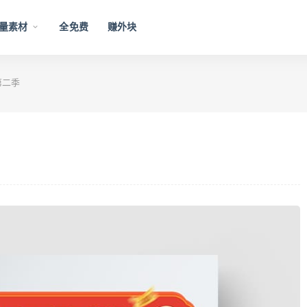
量素材
全免费
赚外块
第二季