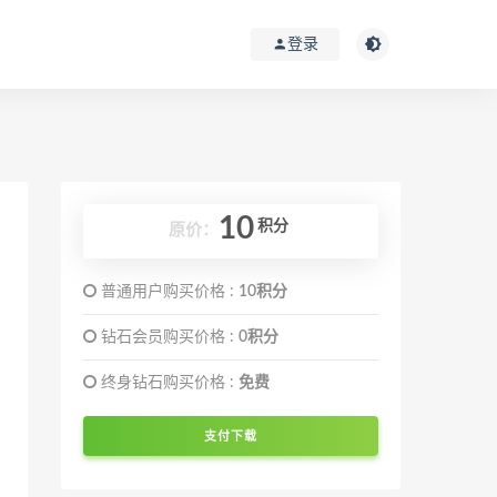
登录
10
积分
原价：
普通用户购买价格 :
10积分
钻石会员购买价格 :
0积分
终身钻石购买价格 :
免费
支付下载