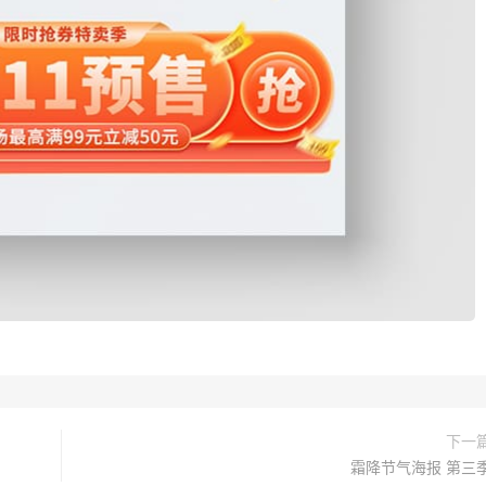
下一
霜降节气海报 第三