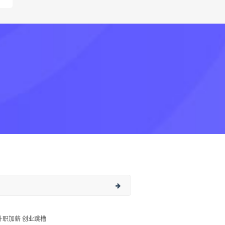
升职加薪 创业跳槽