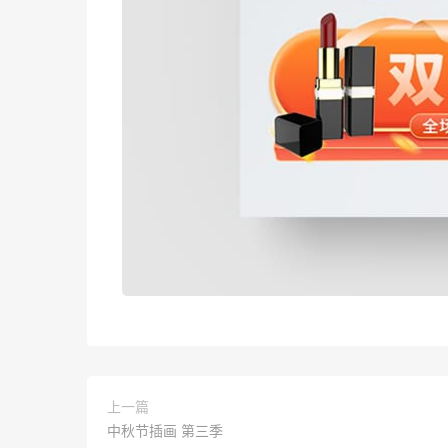
上一篇
中秋节插画 第三季