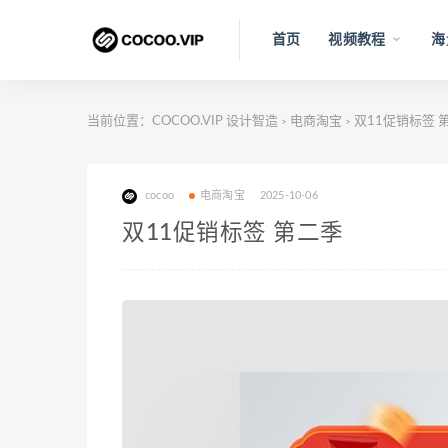
首页
视频教程
海
当前位置：
COCOO.VIP 设计智造
电商淘宝
双11促销标签 
>
>
cocoo
电商淘宝
2025-10-06
双11促销标签 第二季