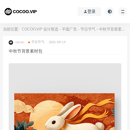
登录
当前位置：
COCOO.VIP 设计智造
平面广告
节日节气
中秋节背景素材包
>
>
>
cocoo
节日节气
2025-09-19
中秋节背景素材包