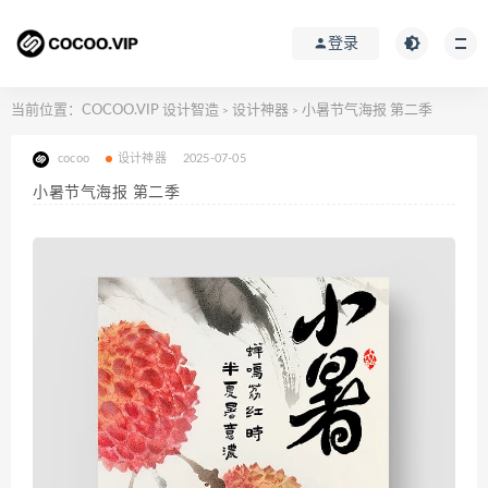
登录
当前位置：
COCOO.VIP 设计智造
设计神器
小暑节气海报 第二季
>
>
cocoo
设计神器
2025-07-05
小暑节气海报 第二季