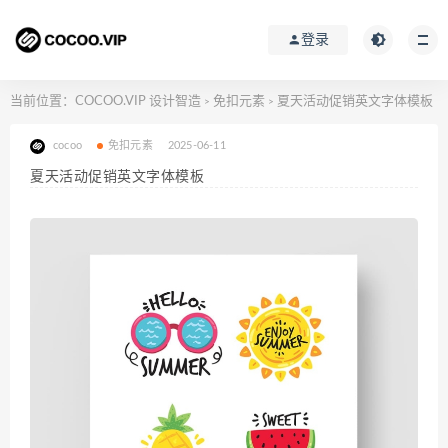
登录
当前位置：
COCOO.VIP 设计智造
免扣元素
夏天活动促销英文字体模板
>
>
cocoo
免扣元素
2025-06-11
夏天活动促销英文字体模板