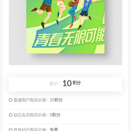
10
积分
原价：
普通用户购买价格 :
10积分
钻石会员购买价格 :
0积分
终身钻石购买价格 :
免费