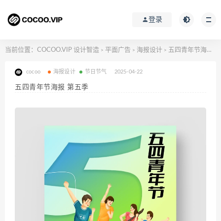
登录
当前位置：
COCOO.VIP 设计智造
平面广告
海报设计
五四青年节海报 第五季
>
>
>
cocoo
海报设计
节日节气
2025-04-22
五四青年节海报 第五季