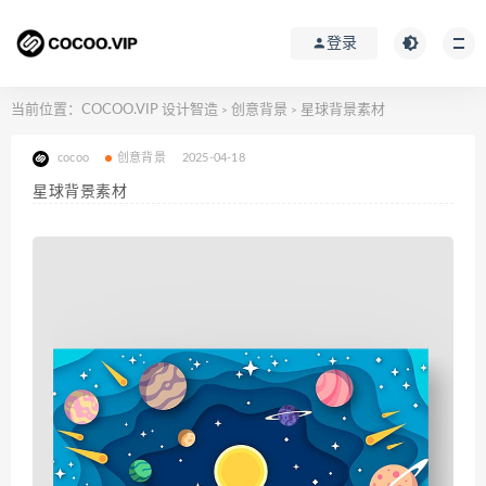
登录
当前位置：
COCOO.VIP 设计智造
创意背景
星球背景素材
>
>
cocoo
创意背景
2025-04-18
星球背景素材