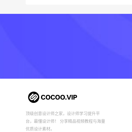
顶级创意设计师之家，设计师学习提升平
台，最懂设计师！ 分享精品视频教程与海量
优质设计素材。