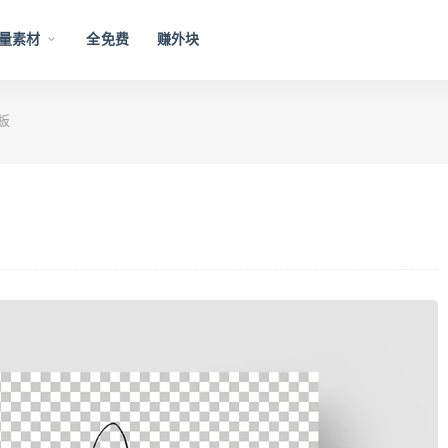
量素材
全免费
赚外块
板