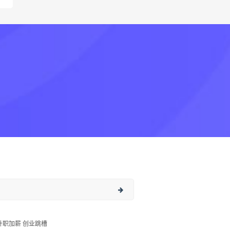
升职加薪 创业跳槽