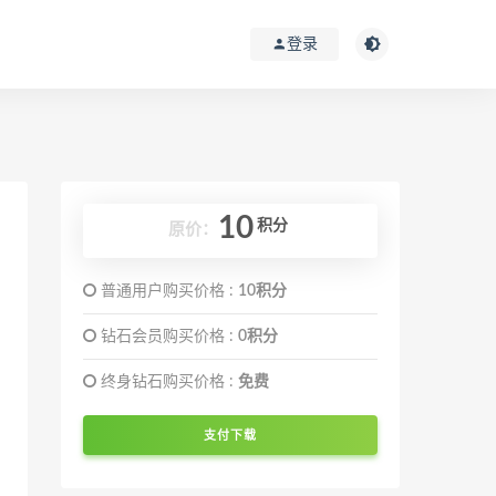
登录
10
积分
原价：
普通用户购买价格 :
10积分
钻石会员购买价格 :
0积分
终身钻石购买价格 :
免费
支付下载