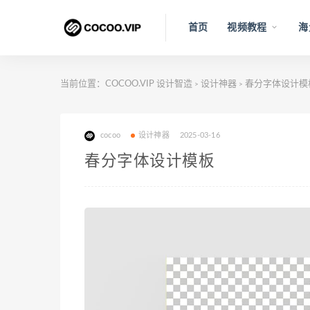
首页
视频教程
海
当前位置：
COCOO.VIP 设计智造
设计神器
春分字体设计模
>
>
cocoo
设计神器
2025-03-16
春分字体设计模板