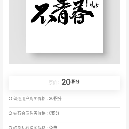
20
积分
原价：
普通用户购买价格 :
20积分
钻石会员购买价格 :
0积分
终身钻石购买价格 :
免费