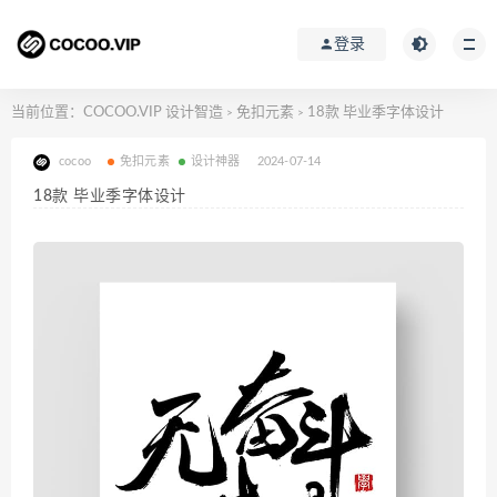
登录
当前位置：
COCOO.VIP 设计智造
免扣元素
18款 毕业季字体设计
>
>
cocoo
免扣元素
设计神器
2024-07-14
18款 毕业季字体设计