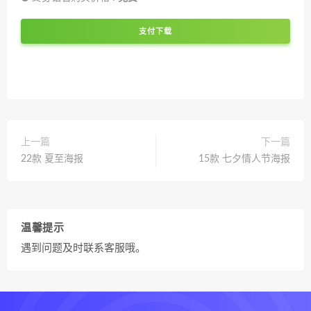
支付下载
上一篇
下一篇
22款 夏至海报
15款 七夕情人节海报
温馨提示
遇到问题及时联系客服哦。