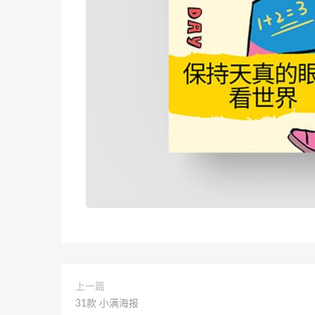
上一篇
31款 小满海报