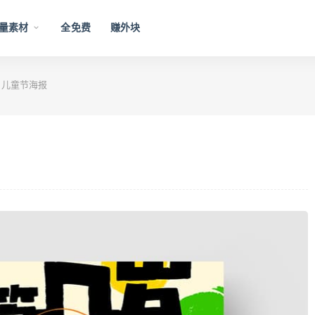
量素材
全免费
赚外块
款 儿童节海报