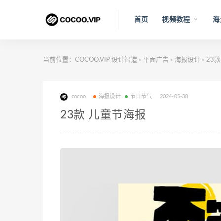
首页
视频教程
海
当前位置：
COCOO.VIP 设计智造
平面广告
海报设计
23
>
>
>
cocoo
海报设计
节日节气
2024-05-30
23款 儿童节海报