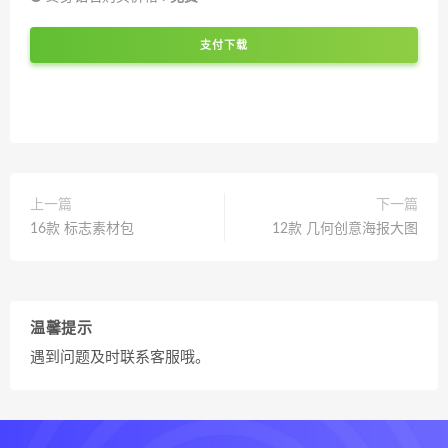
支付下载
上一篇
下一篇
16款 标志素材包
12款 几何创意海报大图
温馨提示
遇到问题及时联系客服哦。