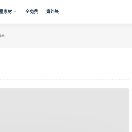
量素材
全免费
赚外块
插画