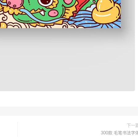
下一
300款 毛笔书法字