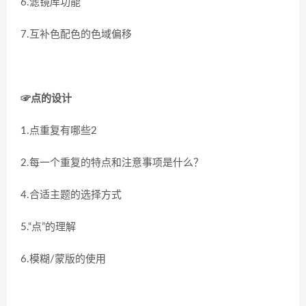
6.滤镜库功能
7.互补色配色的色域偏移
☞点的设计
1.点重复有哪些2
2.每一个重复的特点和注意事项是什么？
4.合适主题的选择方式
5.“点”的理解
6.模糊/蒙版的使用