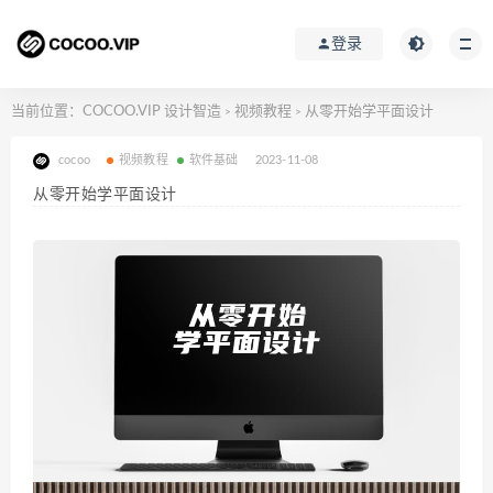
登录
当前位置：
COCOO.VIP 设计智造
视频教程
从零开始学平面设计
>
>
cocoo
视频教程
软件基础
2023-11-08
从零开始学平面设计