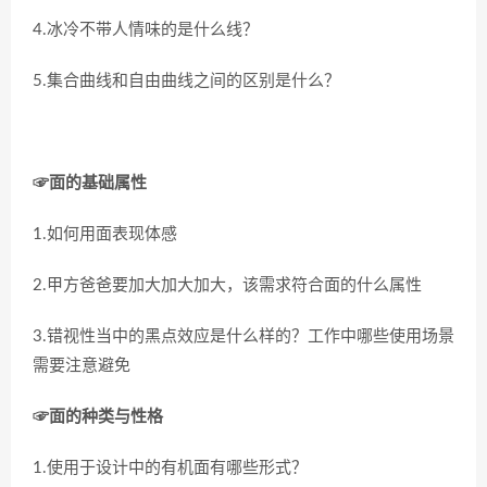
4.冰冷不带人情味的是什么线？
5.集合曲线和自由曲线之间的区别是什么？
☞面的基础属性
1.如何用面表现体感
2.甲方爸爸要加大加大加大，该需求符合面的什么属性
3.错视性当中的黑点效应是什么样的？工作中哪些使用场景
需要注意避免
☞面的种类与性格
1.使用于设计中的有机面有哪些形式？