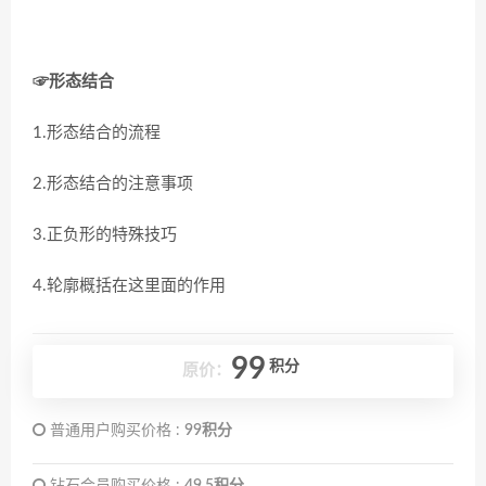
☞形态结合
1.形态结合的流程
2.形态结合的注意事项
3.正负形的特殊技巧
4.轮廓概括在这里面的作用
99
积分
原价：
普通用户购买价格 :
99积分
钻石会员购买价格 :
49.5积分