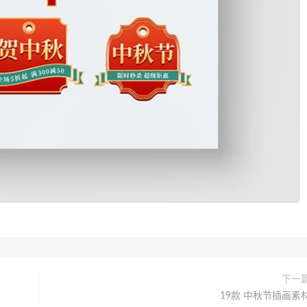
下一
19款 中秋节插画素