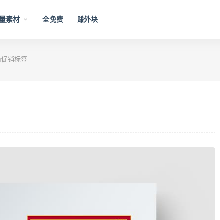
量素材
全免费
赚外块
商促销标签