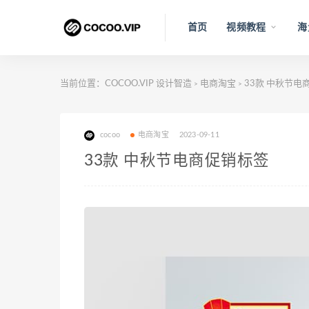
首页
视频教程
海
当前位置：
COCOO.VIP 设计智造
电商淘宝
33款 中秋节电
>
>
cocoo
电商淘宝
2023-09-11
33款 中秋节电商促销标签