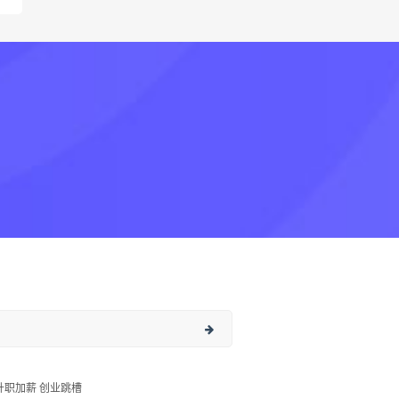
升职加薪 创业跳槽