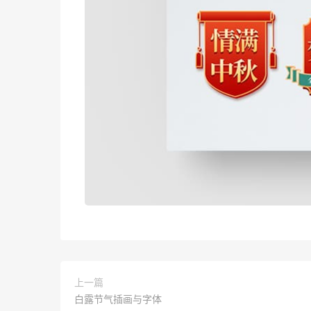
上一篇
白露节气插画与字体