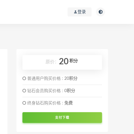
登录
20
积分
原价：
普通用户购买价格 :
20积分
钻石会员购买价格 :
0积分
终身钻石购买价格 :
免费
支付下载