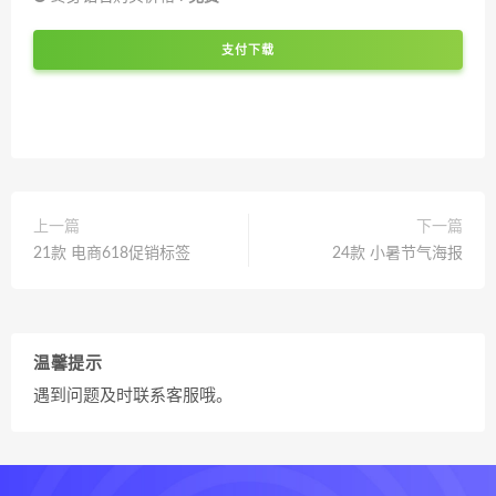
支付下载
上一篇
下一篇
21款 电商618促销标签
24款 小暑节气海报
温馨提示
遇到问题及时联系客服哦。