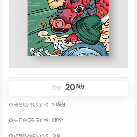
20
积分
原价：
普通用户购买价格 :
20积分
钻石会员购买价格 :
0积分
终身钻石购买价格 :
免费