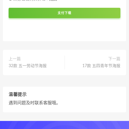
支付下载
上一篇
下一篇
32款 五一劳动节海报
17款 五四青年节海报
温馨提示
遇到问题及时联系客服哦。