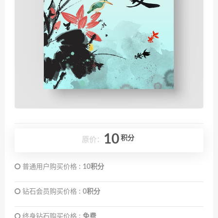
10
积分
原价：
普通用户购买价格 :
10积分
钻石会员购买价格 :
0积分
终身钻石购买价格 :
免费