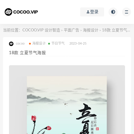
登录
当前位置：
COCOO.VIP 设计智造
平面广告
海报设计
18款 立夏节气海报
>
>
>
cocoo
海报设计
节日节气
2023-04-25
18款 立夏节气海报